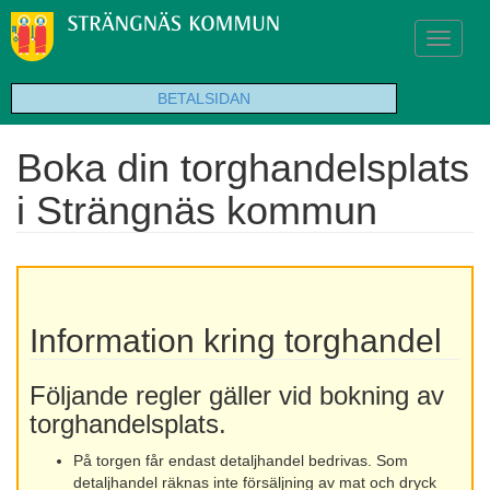
Toggle
navigat
BETALSIDAN
Boka din torghandelsplats
i Strängnäs kommun
Information kring torghandel
Följande regler gäller vid bokning av
torghandelsplats.
På torgen får endast detaljhandel bedrivas. Som
detaljhandel räknas inte försäljning av mat och dryck