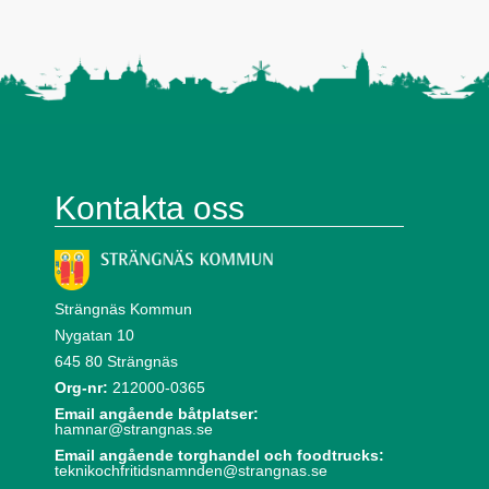
Kontakta oss
Strängnäs Kommun
Nygatan 10
645 80 Strängnäs
Org-nr:
212000-0365
Email angående båtplatser:
hamnar@strangnas.se
Email angående torghandel och foodtrucks:
teknikochfritidsnamnden@strangnas.se