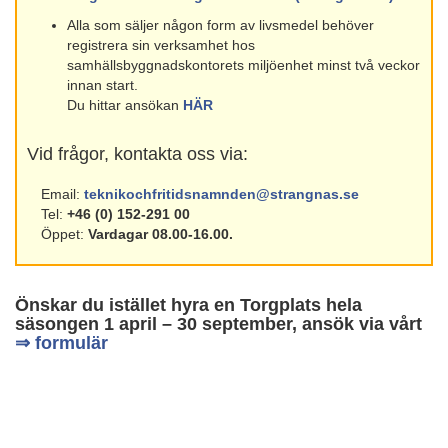
Alla som säljer någon form av livsmedel behöver
registrera sin verksamhet hos
samhällsbyggnadskontorets miljöenhet minst två veckor
innan start.
Du hittar ansökan
HÄR
Vid frågor, kontakta oss via:
Email:
teknikochfritidsnamnden@strangnas.se
Tel:
+46 (0) 152-291 00
Öppet:
Vardagar 08.00-16.00.
Önskar du istället hyra en Torgplats hela
säsongen 1 april – 30 september, ansök via vårt
⇒ formulär